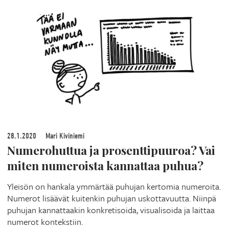
28.1.2020
Mari Kiviniemi
Numerohuttua ja prosenttipuuroa? Vai
miten numeroista kannattaa puhua?
Yleisön on hankala ymmärtää puhujan kertomia numeroita.
Numerot lisäävät kuitenkin puhujan uskottavuutta. Niinpä
puhujan kannattaakin konkretisoida, visualisoida ja laittaa
numerot kontekstiin.