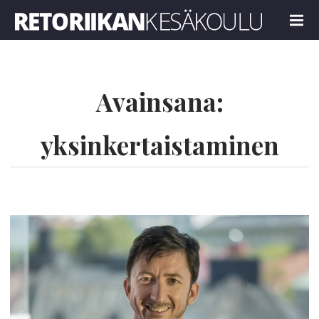
Retoriikan kesäkoulu 2026
MENU
Avainsana:
yksinkertaistaminen