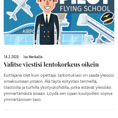
18.2.2020
Isa Merikallio
Valitse viestisi lentokorkeus oikein
Esittäjänä olet kuin opettaja: tarkoituksesi on saada yleisösi
omaksumaan jotakin. Älä täytä esitystäsi termeillä,
tilastoilla ja turhilla yksityiskohdilla, jotka estävät yleisöäsi
ymmärtämästä asiaasi. Löydä sen sijaan kuulijoillesi sopiva
ymmärtämisen taso.