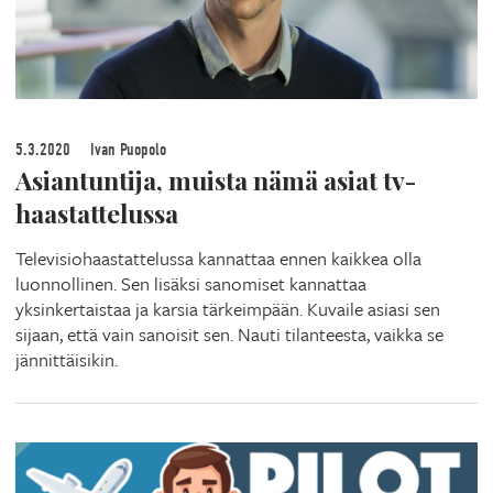
5.3.2020
Ivan Puopolo
Asiantuntija, muista nämä asiat tv-
haastattelussa
Televisiohaastattelussa kannattaa ennen kaikkea olla
luonnollinen. Sen lisäksi sanomiset kannattaa
yksinkertaistaa ja karsia tärkeimpään. Kuvaile asiasi sen
sijaan, että vain sanoisit sen. Nauti tilanteesta, vaikka se
jännittäisikin.