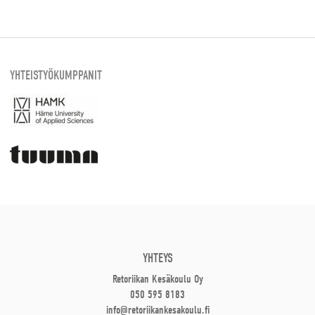
YHTEISTYÖKUMPPANIT
YHTEYS
Retoriikan Kesäkoulu Oy
050 595 8183
info@retoriikankesakoulu.fi