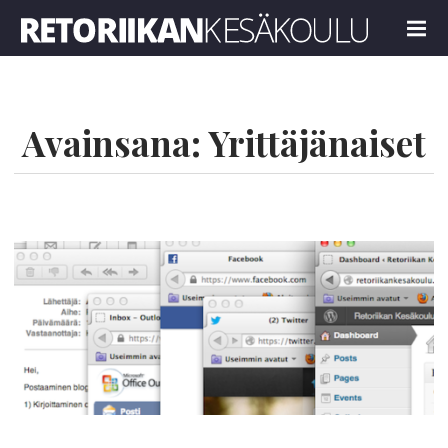
Retoriikan kesäkoulu 2026
MENU
Avainsana:
Yrittäjänaiset