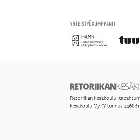
YHTEISTYÖKUMPPANIT
Retoriikan kesäkoulu -tapahtum
kesäkoulu Oy (Y-tunnus 246861