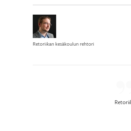
Retoriikan kesäkoulun rehtori
Retori