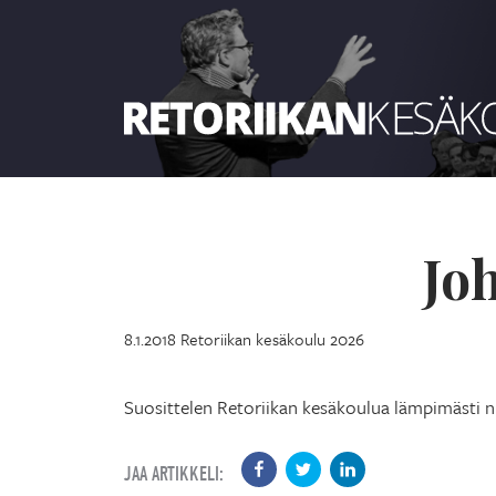
Retoriikan kesäkoulu 2026
Jo
8.1.2018
Retoriikan kesäkoulu 2026
Suosittelen Retoriikan kesäkoulua lämpimästi niil
JAA ARTIKKELI: