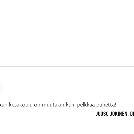
ikan kesäkoulu on muutakin kuin pelkkää puhetta!
JUUSO JOKINEN, D