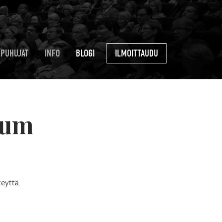
PUHUJAT
INFO
BLOGI
ILMOITTAUDU
eum
keyttä.