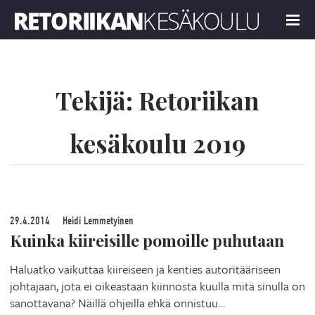
Retoriikan kesäkoulu 2019
MENU
Tekijä:
Retoriikan
kesäkoulu 2019
29.4.2014
Heidi Lemmetyinen
Kuinka kiireisille pomoille puhutaan
Haluatko vaikuttaa kiireiseen ja kenties autoritääriseen
johtajaan, jota ei oikeastaan kiinnosta kuulla mitä sinulla on
sanottavana? Näillä ohjeilla ehkä onnistuu…