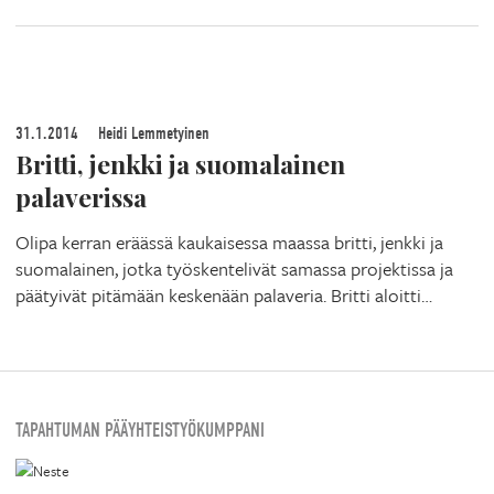
31.1.2014
Heidi Lemmetyinen
Britti, jenkki ja suomalainen
palaverissa
Olipa kerran eräässä kaukaisessa maassa britti, jenkki ja
suomalainen, jotka työskentelivät samassa projektissa ja
päätyivät pitämään keskenään palaveria. Britti aloitti…
TAPAHTUMAN PÄÄYHTEISTYÖKUMPPANI