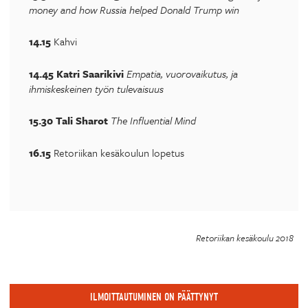
money and how Russia helped Donald Trump win
14.15
Kahvi
14.45 Katri Saarikivi
Empatia, vuorovaikutus, ja
ihmiskeskeinen työn tulevaisuus
15.30 Tali Sharot
The Influential Mind
16.15
Retoriikan kesäkoulun lopetus
Retoriikan kesäkoulu 2018
ILMOITTAUTUMINEN ON PÄÄTTYNYT