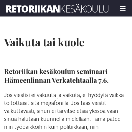
Retoriikan kesäkoulu 2019
MENU
Vaikuta tai kuole
Retoriikan kesäkoulun seminaari
Hämeenlinnan Verkatehtaalla 7.6.
Jos viestisi ei vakuuta ja vaikuta, ei hyödytä vaikka
toitottaisit sitä megafonilla. Jos taas viestit
vaikuttavasti, sinun ei tarvitse etsiä yleisöä vaan
sinua halutaan kuunnella mielellään. Tämä pätee
niin työpaikkoihin kuin politiikkaan, niin