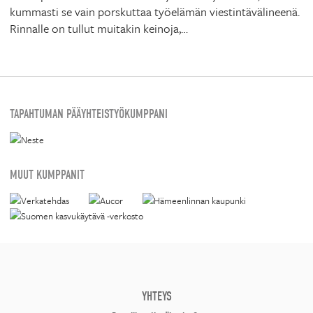
kummasti se vain porskuttaa työelämän viestintävälineenä.
Rinnalle on tullut muitakin keinoja,…
TAPAHTUMAN PÄÄYHTEISTYÖKUMPPANI
MUUT KUMPPANIT
YHTEYS