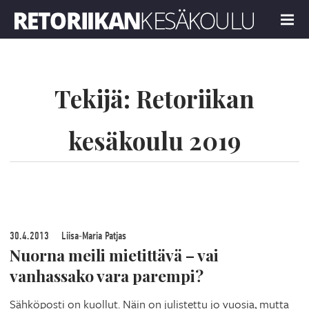
Retoriikan kesäkoulu 2019
MENU
Tekijä:
Retoriikan
kesäkoulu 2019
30.4.2013
Liisa-Maria Patjas
Nuorna meili mietittävä – vai
vanhassako vara parempi?
Sähköposti on kuollut. Näin on julistettu jo vuosia, mutta