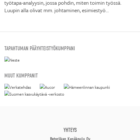
työtapa-analyysin, jossa pohdin, miten toimin työssä.
Luupin alla olivat mm. johtaminen, esimiestyö…
TAPAHTUMAN PÄÄYHTEISTYÖKUMPPANI
MUUT KUMPPANIT
YHTEYS
Retoriikan Kesäkoulu Oy