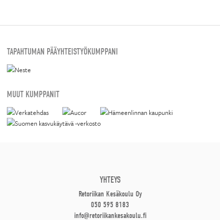
TAPAHTUMAN PÄÄYHTEISTYÖKUMPPANI
MUUT KUMPPANIT
YHTEYS
Retoriikan Kesäkoulu Oy
050 595 8183
info@retoriikankesakoulu.fi