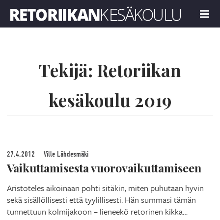
Retoriikan kesäkoulu 2019
MENU
Tekijä:
Retoriikan
kesäkoulu 2019
27.4.2012
Ville Lähdesmäki
Vaikuttamisesta vuorovaikuttamiseen
Aristoteles aikoinaan pohti sitäkin, miten puhutaan hyvin
sekä sisällöllisesti että tyylillisesti. Hän summasi tämän
tunnettuun kolmijakoon – lieneekö retorinen kikka…