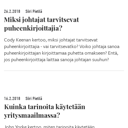
26.2.2018
Siiri Pietilä
Miksi johtajat tarvitsevat
puheenkirjoittajia?
Cody Keenan kertoo, miksi johtajat tarvitsevat
puheenkirjoittajia - vai tarvitsevatko? Voiko johtaja sanoa
puheenkirjoittajan kirjoittamaa puhetta omakseen? Entä,
jos puheenkirjoittaja laittaa sanoja johtajan suuhun?
16.2.2018
Siiri Pietilä
Kuinka tarinoita käytetään
yritysmaailmassa?
John Yorke kertoo, miten tarinoita käytetään