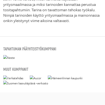
yritysmaailmassa ja miksi tarinoiden kannattaa perustua
tositapahtumiin. Tarina on tavattoman tehokas työkalu.
Niinpä tarinoiden käyttö yritysmaailmassa ja mainonnassa
onkin yleistynyt viime aikoina valtavasti.
TAPAHTUMAN PÄÄYHTEISTYÖKUMPPANI
MUUT KUMPPANIT