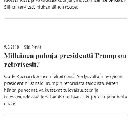
Siihen tarvitset hiukan äänen rosoa.
9.3.2018
Siiri Pietilä
Millainen puhuja presidentti Trump on
retorisesti?
Cody Keenan kertoo mielipiteensä Yhdysvaltain nykyisen
presidentin Donald Trumpin retorisista taidoista. Miten
hänen puheensa vaikuttavat tulevaisuuteen ja
tulevaisuudessa? Tarvitaanko taitavasti kirjoitettuja puheita
enää?