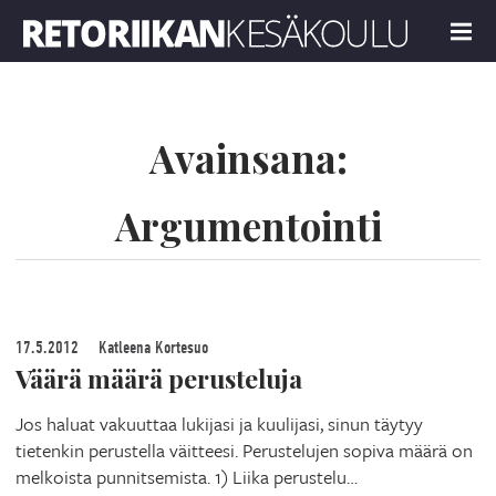
Retoriikan kesäkoulu 2019
MENU
Avainsana:
Argumentointi
17.5.2012
Katleena Kortesuo
Väärä määrä perusteluja
Jos haluat vakuuttaa lukijasi ja kuulijasi, sinun täytyy
tietenkin perustella väitteesi. Perustelujen sopiva määrä on
melkoista punnitsemista. 1) Liika perustelu…