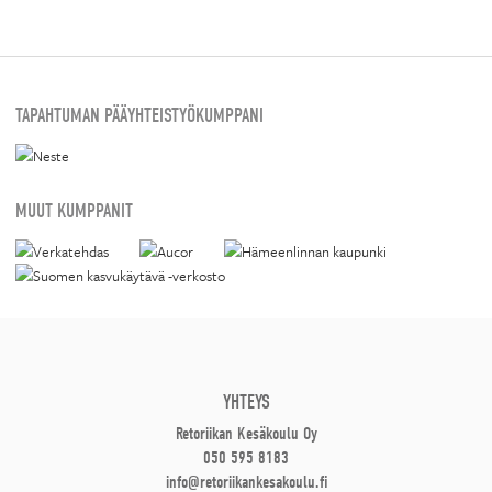
TAPAHTUMAN PÄÄYHTEISTYÖKUMPPANI
MUUT KUMPPANIT
YHTEYS
Retoriikan Kesäkoulu Oy
050 595 8183
info@retoriikankesakoulu.fi