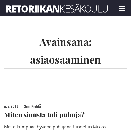
Retoriikan kesäkoulu 2019
MENU
Avainsana:
asiaosaaminen
4.5.2018
Siiri Pietilä
Miten sinusta tuli puhuja?
Mistä kumpuaa hyvänä puhujana tunnetun Mikko