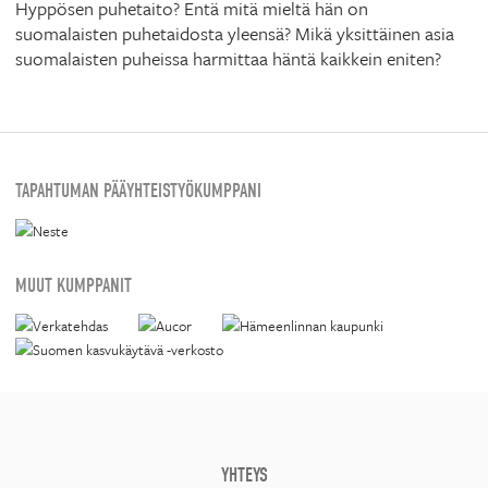
Hyppösen puhetaito? Entä mitä mieltä hän on
suomalaisten puhetaidosta yleensä? Mikä yksittäinen asia
suomalaisten puheissa harmittaa häntä kaikkein eniten?
TAPAHTUMAN PÄÄYHTEISTYÖKUMPPANI
MUUT KUMPPANIT
YHTEYS