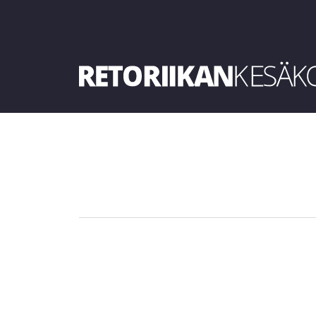
Retoriikan kesäkoulu 2019