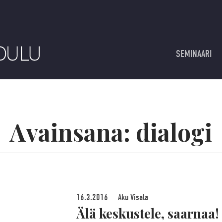
SEMINAARI
Avainsana:
dialogi
16.3.2016
Aku Visala
Älä keskustele, saarnaa!