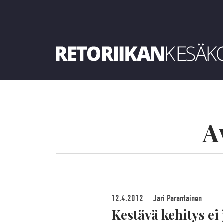
Retoriikan kesäkoulu 2019
A
12.4.2012
Jari Parantainen
Kestävä kehitys ei