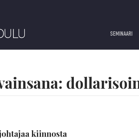
SEMINAARI
vainsana:
dollarisoin
 johtajaa kiinnosta