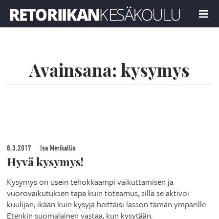
Retoriikan kesäkoulu 2019
MENU
Avainsana:
kysymys
8.3.2017
Isa Merikallio
Hyvä kysymys!
Kysymys on usein tehokkaampi vaikuttamisen ja
vuorovaikutuksen tapa kuin toteamus, sillä se aktivoi
kuulijan, ikään kuin kysyjä heittäisi lasson tämän ympärille.
Etenkin suomalainen vastaa, kun kysytään.