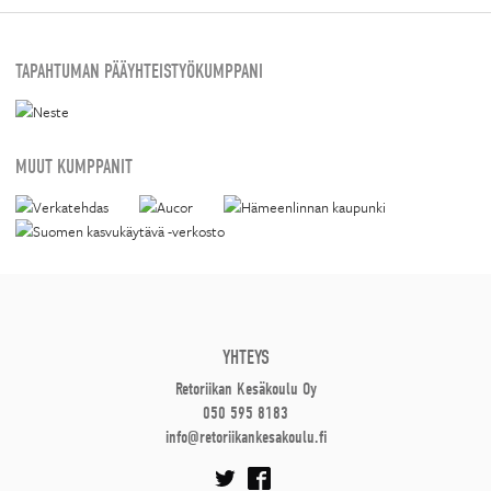
TAPAHTUMAN PÄÄYHTEISTYÖKUMPPANI
MUUT KUMPPANIT
YHTEYS
Retoriikan Kesäkoulu Oy
050 595 8183
info@retoriikankesakoulu.fi