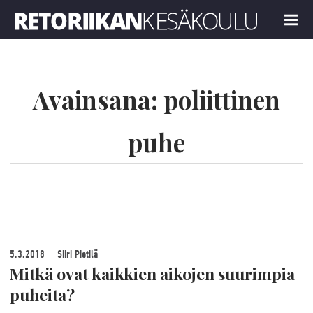
Retoriikan kesäkoulu 2019
MENU
Avainsana:
poliittinen
puhe
5.3.2018
Siiri Pietilä
Mitkä ovat kaikkien aikojen suurimpia
puheita?