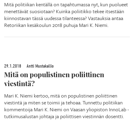
Mitä politiikan kentällä on tapahtumassa nyt, kun puolueet
menettävät suosiotaan? Kuinka poliitikko tekee itsestään
kiinnostavan tässä uudessa tilanteessa? Vastauksia antaa
Retoriikan kesäkoulun 2018 puhuja Mari K. Niemi.
29.1.2018
Antti Mustakallio
Mitä on populistinen poliittinen
viestintä?
Mari K. Niemi kertoo, mitä on populistinen poliittinen
viestintä ja miten se toimii ja tehoaa. Tunnettu politiikan
kommentoija Mari K. Niemi on Vaasan yliopiston InnoLab -
tutkimusalustan johtaja ja poliittisen viestinnän dosentti.