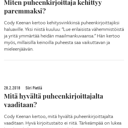
Miten puheenkirjoittaja kehittyy
paremmaksi?
Cody Keenan kertoo kehitysvinkkinsä puheenkirjoittajiksi
haluaville. Yksi niistä kuuluu: "Lue erilaisista vähemmistöistä
ja yritä ymmärtää heidän maailmankuvaansa." Hän kertoo
myös, millaisilla keinoilla puheesta saa vaikuttavan ja
mieleenjäävän.
28.2.2018
Siiri Pietilä
Mitä hyvältä puheenkirjoittajalta
vaaditaan?
Cody Keenan kertoo, mitä hyvältä puheenkirjoittajalta
vaaditaan. Hyvä kirjoitustaito ei riitä. Tärkeämpää on lukea