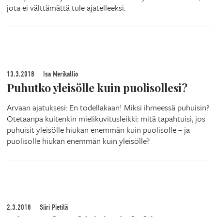
jota ei välttämättä tule ajatelleeksi.
13.3.2018
Isa Merikallio
Puhutko yleisölle kuin puolisollesi?
Arvaan ajatuksesi: En todellakaan! Miksi ihmeessä puhuisin?
Otetaanpa kuitenkin mielikuvitusleikki: mitä tapahtuisi, jos
puhuisit yleisölle hiukan enemmän kuin puolisolle – ja
puolisolle hiukan enemmän kuin yleisölle?
2.3.2018
Siiri Pietilä