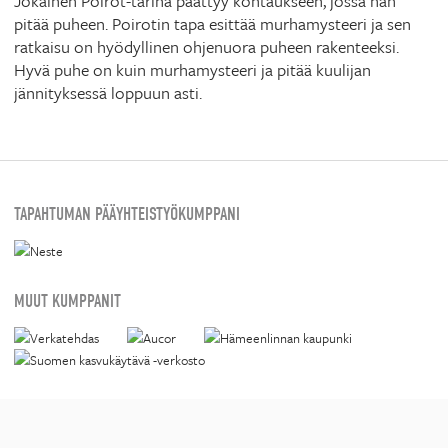
Jokainen Poirot-tarina päättyy kohtaukseen, jossa hän
pitää puheen. Poirotin tapa esittää murhamysteeri ja sen
ratkaisu on hyödyllinen ohjenuora puheen rakenteeksi.
Hyvä puhe on kuin murhamysteeri ja pitää kuulijan
jännityksessä loppuun asti.
TAPAHTUMAN PÄÄYHTEISTYÖKUMPPANI
MUUT KUMPPANIT