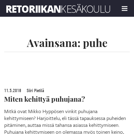
Retoriikan kesäkoulu 2019
MENU
Avainsana:
puhe
11.5.2018
Siiri Pietilä
Miten kehittyä puhujana?
Mitkä ovat Mikko Hyppösen vinkit puhujana
kehittymiseen? Harjoittelu, eli tässä tapauksessa puheiden
pitäminen, auttaa missä tahansa asiassa kehittymiseen.
Puhujana kehittymiseen on olemassa myös toinen keino,