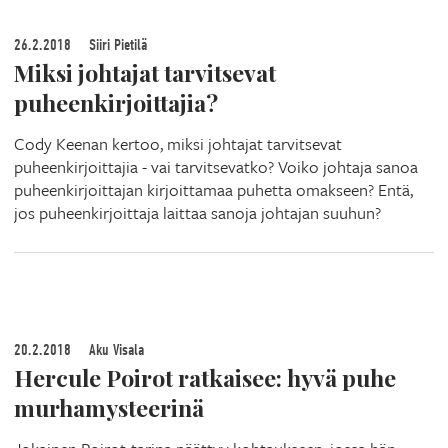
26.2.2018
Siiri Pietilä
Miksi johtajat tarvitsevat
puheenkirjoittajia?
Cody Keenan kertoo, miksi johtajat tarvitsevat
puheenkirjoittajia - vai tarvitsevatko? Voiko johtaja sanoa
puheenkirjoittajan kirjoittamaa puhetta omakseen? Entä,
jos puheenkirjoittaja laittaa sanoja johtajan suuhun?
20.2.2018
Aku Visala
Hercule Poirot ratkaisee: hyvä puhe
murhamysteerinä