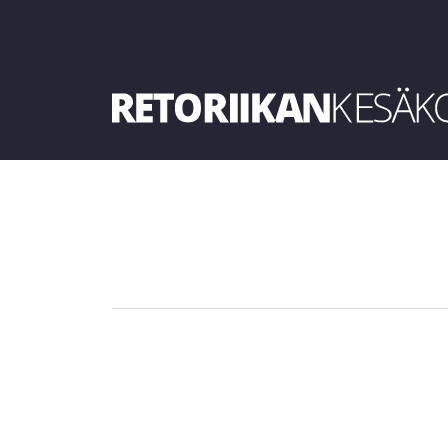
Retoriikan kesäkoulu 2019