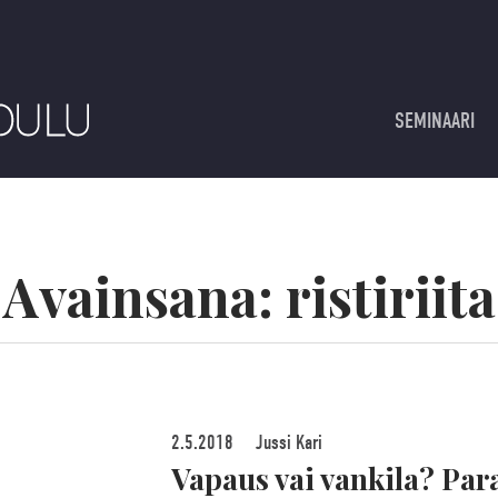
SEMINAARI
Avainsana:
ristiriita
2.5.2018
Jussi Kari
Vapaus vai vankila? Para