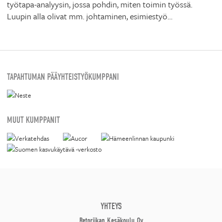
työtapa-analyysin, jossa pohdin, miten toimin työssä.
Luupin alla olivat mm. johtaminen, esimiestyö…
TAPAHTUMAN PÄÄYHTEISTYÖKUMPPANI
MUUT KUMPPANIT
YHTEYS
Retoriikan Kesäkoulu Oy