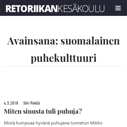
Retoriikan kesäkoulu 2019
MENU
Avainsana:
suomalainen
puhekulttuuri
4.5.2018
Siiri Pietilä
Miten sinusta tuli puhuja?
Mistä kumpuaa hyvänä puhujana tunnetun Mikko