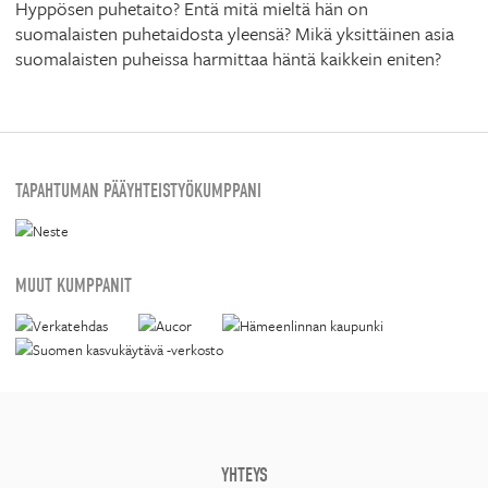
Hyppösen puhetaito? Entä mitä mieltä hän on
suomalaisten puhetaidosta yleensä? Mikä yksittäinen asia
suomalaisten puheissa harmittaa häntä kaikkein eniten?
TAPAHTUMAN PÄÄYHTEISTYÖKUMPPANI
MUUT KUMPPANIT
YHTEYS