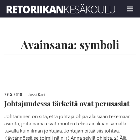
Retoriikan kesäkoulu 2019
MENU
Avainsana:
symboli
29.5.2018
Jussi Kari
Johtajuudessa tärkeitä ovat perusasiat
Johtaminen on sitä, että johtaja ohjaa alaisiaan tekemään
asioita, joita nämä eivät muuten tekisi ainakaan samalla
tavalla kuin ilman johtajaa. Johtajan pitää siis johtaa.
Käytännössä se toimii näin: 1) Anna selviä ohjeita, 2) Älä