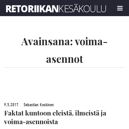
Retoriikan kesäkoulu 2019
MENU
Avainsana:
voima-
asennot
9.5.2017
Sebastian Koskinen
Faktat kuntoon eleistä, ilmeistä ja
voima-asennoista