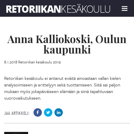
Retoriikan kesäkoulu 2019
MENU
Anna Kalliokoski, Oulun
kaupunki
8.1.2018
Retoriikan kesäkoulu 2019
Retoriikan kesäkoulu ei antanut eväitä ainoastaan vallan kielen
analysoimiseen ja erittelyyn sekä tuottamiseen. Siitä sai paljon
mukaan myös jokapäiväiseen elämään ja siinä tapahtuvaan
vuorovaikutukseen.
JAA ARTIKKELI: