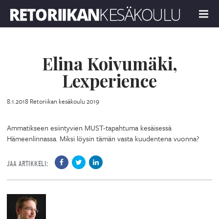
Retoriikan kesäkoulu 2019
MENU
Elina Koivumäki,
Lexperience
8.1.2018
Retoriikan kesäkoulu 2019
Ammatikseen esiintyvien MUST-tapahtuma kesäisessä
Hämeenlinnassa. Miksi löysin tämän vasta kuudentena vuonna?
JAA ARTIKKELI: