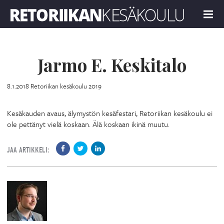
Retoriikan kesäkoulu 2019
MENU
Jarmo E. Keskitalo
8.1.2018
Retoriikan kesäkoulu 2019
Kesäkauden avaus, älymystön kesäfestari, Retoriikan kesäkoulu ei
ole pettänyt vielä koskaan. Älä koskaan ikinä muutu.
JAA ARTIKKELI: