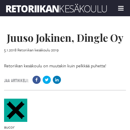
Retoriikan kesäkoulu 2019
MENU
Juuso Jokinen, Dingle Oy
5.1.2018
Retoriikan kesäkoulu 2019
Retoriikan kesäkoulu on muutakin kuin pelkkää puhetta!
JAA ARTIKKELI:
aucor