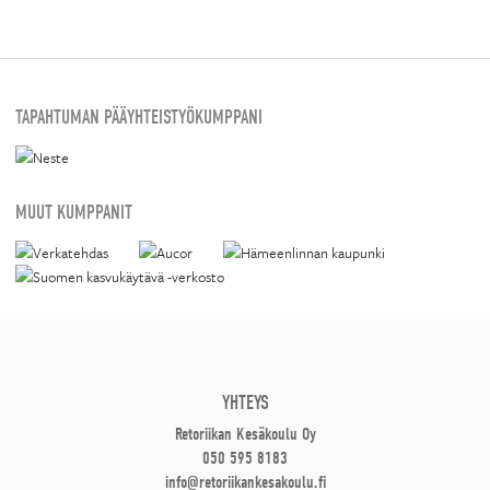
TAPAHTUMAN PÄÄYHTEISTYÖKUMPPANI
MUUT KUMPPANIT
YHTEYS
Retoriikan Kesäkoulu Oy
050 595 8183
info@retoriikankesakoulu.fi