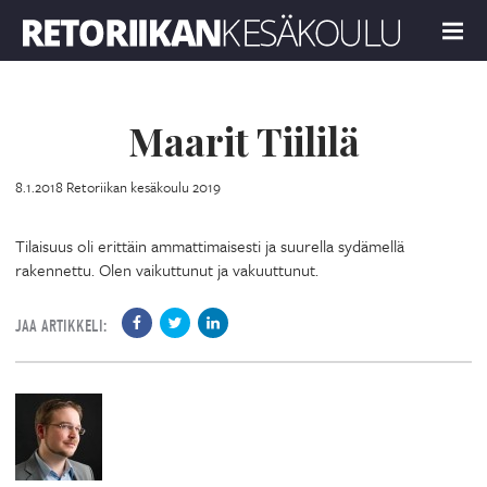
Retoriikan kesäkoulu 2019
MENU
Maarit Tiililä
8.1.2018
Retoriikan kesäkoulu 2019
Tilaisuus oli erittäin ammattimaisesti ja suurella sydämellä
rakennettu. Olen vaikuttunut ja vakuuttunut.
JAA ARTIKKELI: