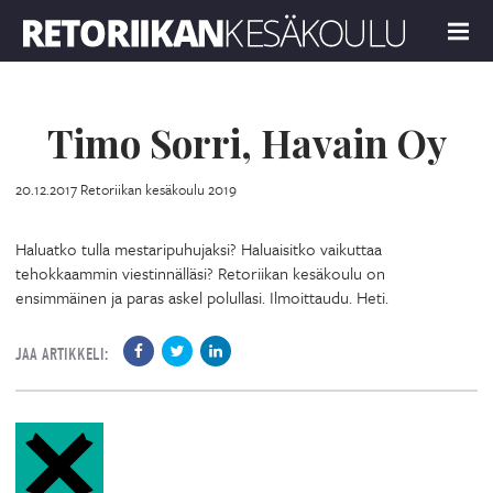
Retoriikan kesäkoulu 2019
MENU
Timo Sorri, Havain Oy
20.12.2017
Retoriikan kesäkoulu 2019
Haluatko tulla mestaripuhujaksi? Haluaisitko vaikuttaa
tehokkaammin viestinnälläsi? Retoriikan kesäkoulu on
ensimmäinen ja paras askel polullasi. Ilmoittaudu. Heti.
JAA ARTIKKELI: