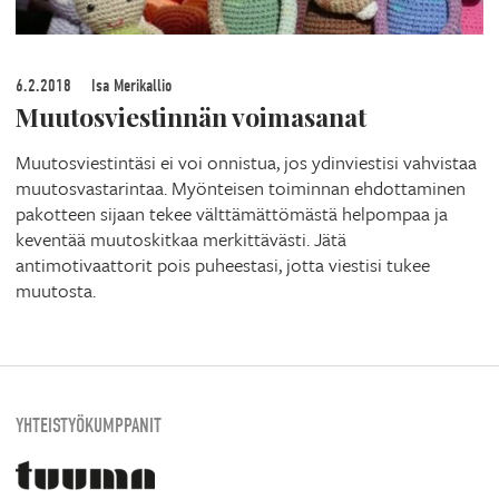
6.2.2018
Isa Merikallio
Muutosviestinnän voimasanat
Muutosviestintäsi ei voi onnistua, jos ydinviestisi vahvistaa
muutosvastarintaa. Myönteisen toiminnan ehdottaminen
pakotteen sijaan tekee välttämättömästä helpompaa ja
keventää muutoskitkaa merkittävästi. Jätä
antimotivaattorit pois puheestasi, jotta viestisi tukee
muutosta.
YHTEISTYÖKUMPPANIT