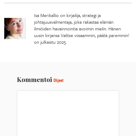
Isa Merikallio on kirjailija, strategi ja
johtajuusvalmentaja, joka rakastaa elämän
ilmiöiden havainnointia avoimin mielin. Hänen
uusin kirjansa Valitse viisaammin, päätä paremmin!
on julkaistu 2025.
Kommentoi
Ohjeet