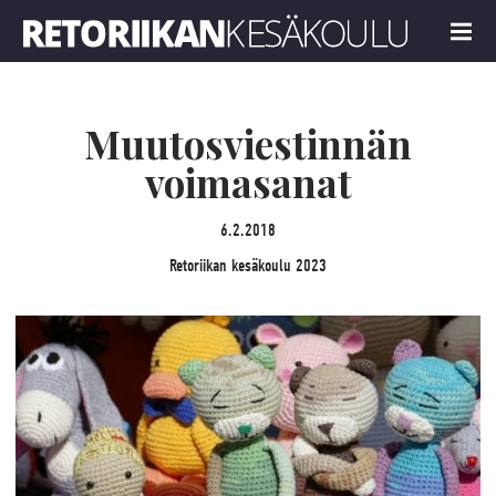
Retoriikan kesäkoulu 2023
MENU
Muutosviestinnän
voimasanat
6.2.2018
Retoriikan kesäkoulu 2023