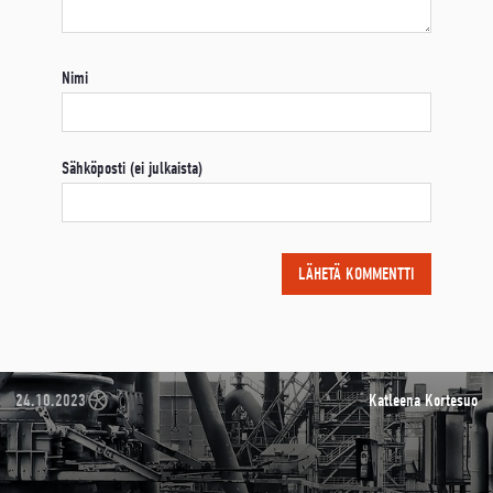
Nimi
Sähköposti (ei julkaista)
24.10.2023
Katleena Kortesuo