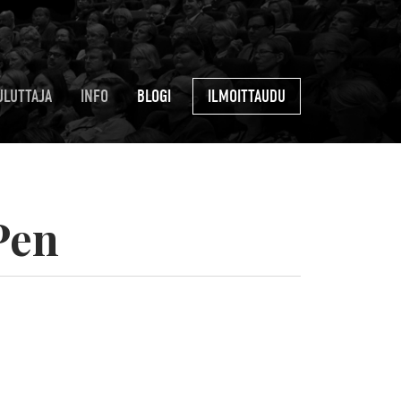
ULUTTAJA
INFO
BLOGI
ILMOITTAUDU
Pen