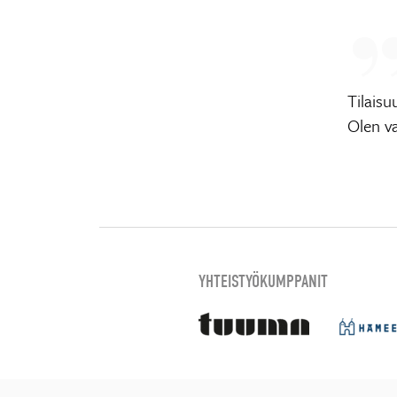
Tilaisu
Olen v
YHTEISTYÖKUMPPANIT