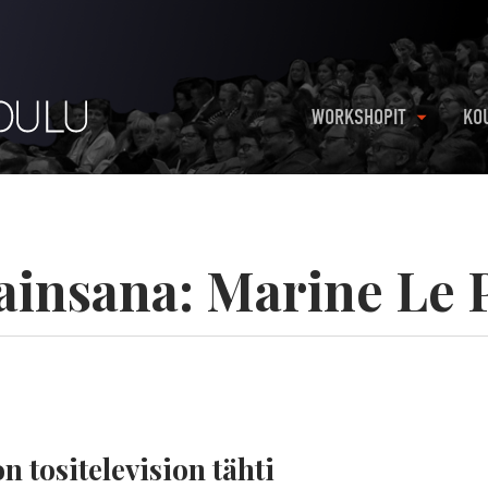
WORKSHOPIT
KO
ainsana:
Marine Le 
 tositelevision tähti