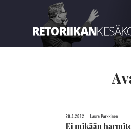
Retoriikan kesäkoulu 2023
Av
20.4.2012
Laura Parkkinen
Ei mikään harmiton