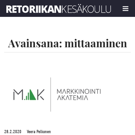
Retoriikan kesäkoulu 2023
MENU
Avainsana:
mittaaminen
28.2.2020
Veera Pelkonen