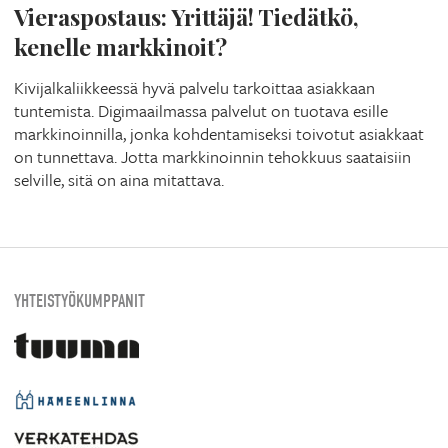
Vieraspostaus: Yrittäjä! Tiedätkö,
kenelle markkinoit?
Kivijalkaliikkeessä hyvä palvelu tarkoittaa asiakkaan
tuntemista. Digimaailmassa palvelut on tuotava esille
markkinoinnilla, jonka kohdentamiseksi toivotut asiakkaat
on tunnettava. Jotta markkinoinnin tehokkuus saataisiin
selville, sitä on aina mitattava.
YHTEISTYÖKUMPPANIT