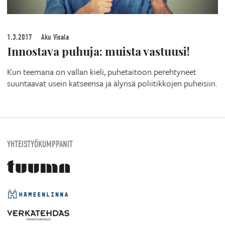
1.3.2017
Aku Visala
Innostava puhuja: muista vastuusi!
Kun teemana on vallan kieli, puhetaitoon perehtyneet
suuntaavat usein katseensa ja älynsä poliitikkojen puheisiin.
YHTEISTYÖKUMPPANIT