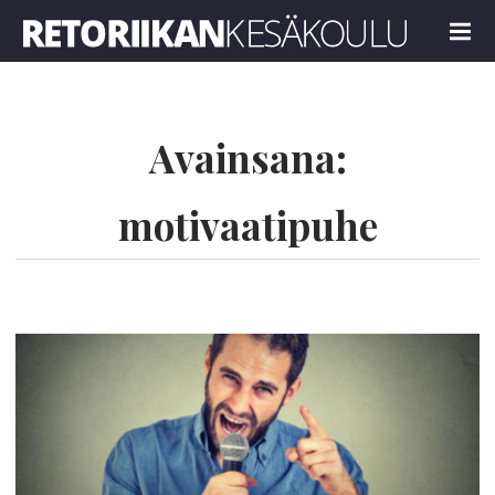
Retoriikan kesäkoulu 2023
MENU
Avainsana:
motivaatipuhe