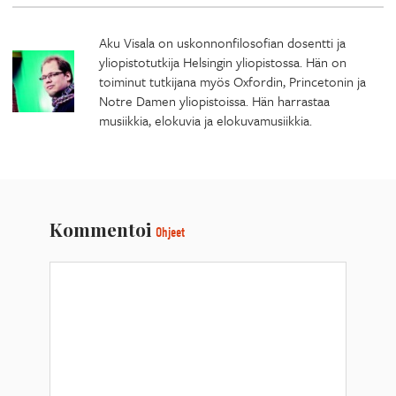
Aku Visala on uskonnonfilosofian dosentti ja
yliopistotutkija Helsingin yliopistossa. Hän on
toiminut tutkijana myös Oxfordin, Princetonin ja
Notre Damen yliopistoissa. Hän harrastaa
musiikkia, elokuvia ja elokuvamusiikkia.
Kommentoi
Ohjeet