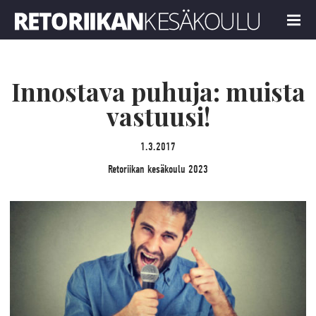
Retoriikan kesäkoulu 2023
MENU
Innostava puhuja: muista
vastuusi!
1.3.2017
Retoriikan kesäkoulu 2023