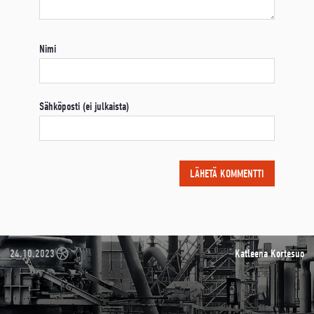
Nimi
Sähköposti (ei julkaista)
24.10.2023
Katleena Kortesuo