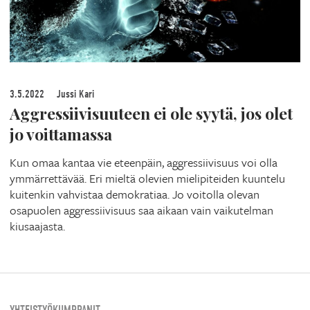
3.5.2022
Jussi Kari
Aggressiivisuuteen ei ole syytä, jos olet
jo voittamassa
Kun omaa kantaa vie eteenpäin, aggressiivisuus voi olla
ymmärrettävää. Eri mieltä olevien mielipiteiden kuuntelu
kuitenkin vahvistaa demokratiaa. Jo voitolla olevan
osapuolen aggressiivisuus saa aikaan vain vaikutelman
kiusaajasta.
YHTEISTYÖKUMPPANIT