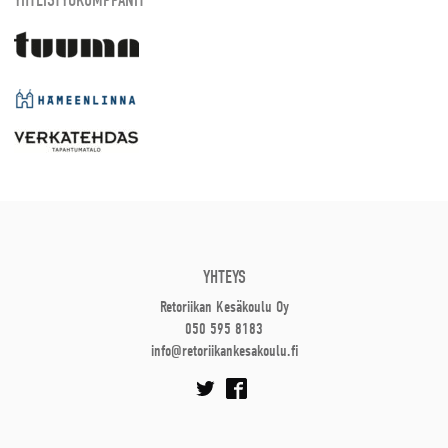
YHTEYS
Retoriikan Kesäkoulu Oy
050 595 8183
info@retoriikankesakoulu.fi