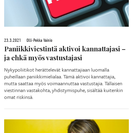
23.3.2021
Olli-Pekka Vainio
Paniikkiviestintä aktivoi kannattajasi –
ja ehkä myös vastustajasi
Nykypoliitikot herättelevät kannattajiaan luomalla
puheillaan paniikkimielialaa. Tämä aktivoi kannattajia,
mutta saattaa myös voimaannuttaa vastustajia. Tällaisen
viestinnan vastakohta, yhdistymispuhe, sisältää kuitenkin
omat riskinsä.