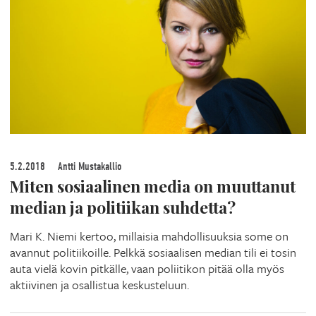
5.2.2018
Antti Mustakallio
Miten sosiaalinen media on muuttanut
median ja politiikan suhdetta?
Mari K. Niemi kertoo, millaisia mahdollisuuksia some on
avannut politiikoille. Pelkkä sosiaalisen median tili ei tosin
auta vielä kovin pitkälle, vaan poliitikon pitää olla myös
aktiivinen ja osallistua keskusteluun.