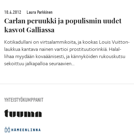
10.4.2012
Laura Parkkinen
Carlan peruukki ja populismin uudet
kasvot Galliassa
Kotikadullani on virtsalammikoita, ja kookas Louis Vuitton-
laukkua kantava nainen vartioi prostituutiorinkiä. Halal-
lihaa myydään kovaäänisesti, ja kännyköiden rukouskutsu
sekoittuu jalkapalloa seuraavien…
YHTEISTYÖKUMPPANIT