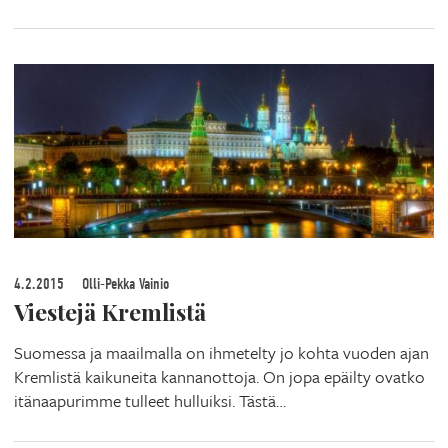
4.2.2015
Olli-Pekka Vainio
Viestejä Kremlistä
Suomessa ja maailmalla on ihmetelty jo kohta vuoden ajan
Kremlistä kaikuneita kannanottoja. On jopa epäilty ovatko
itänaapurimme tulleet hulluiksi. Tästä…