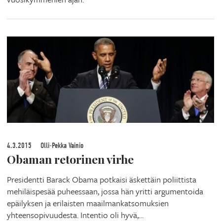
4.3.2015
Olli-Pekka Vainio
Obaman retorinen virhe
Presidentti Barack Obama potkaisi äskettäin poliittista
mehiläispesää puheessaan, jossa hän yritti argumentoida
epäilyksen ja erilaisten maailmankatsomuksien
yhteensopivuudesta. Intentio oli hyvä,…