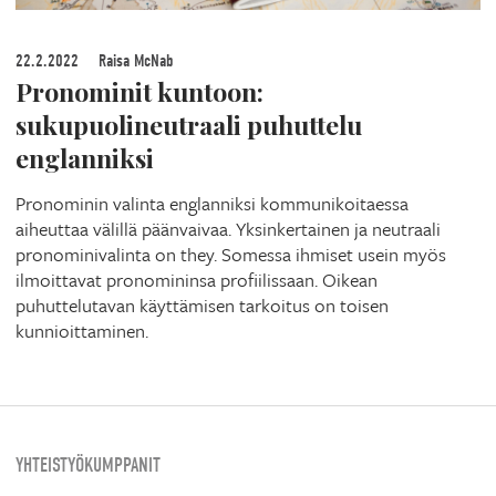
22.2.2022
Raisa McNab
Pronominit kuntoon:
sukupuolineutraali puhuttelu
englanniksi
Pronominin valinta englanniksi kommunikoitaessa
aiheuttaa välillä päänvaivaa. Yksinkertainen ja neutraali
pronominivalinta on they. Somessa ihmiset usein myös
ilmoittavat pronomininsa profiilissaan. Oikean
puhuttelutavan käyttämisen tarkoitus on toisen
kunnioittaminen.
YHTEISTYÖKUMPPANIT