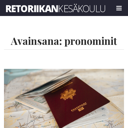
Retoriikan kesäkoulu 2023
MENU
Avainsana:
pronominit