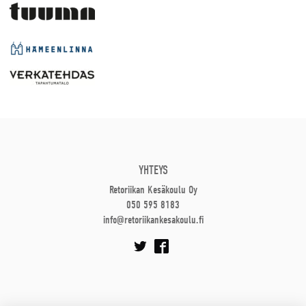
YHTEYS
Retoriikan Kesäkoulu Oy
050 595 8183
info@retoriikankesakoulu.fi