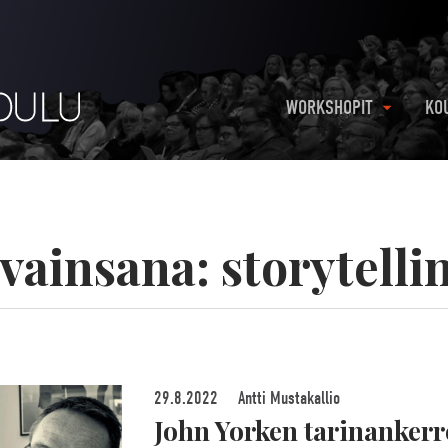
WORKSHOPIT
KO
vainsana:
storytelli
29.8.2022
Antti Mustakallio
John Yorken tarinanker