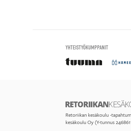
YHTEISTYÖKUMPPANIT
Retoriikan kesäkoulu -tapahtum
kesäkoulu Oy (Y-tunnus 246861