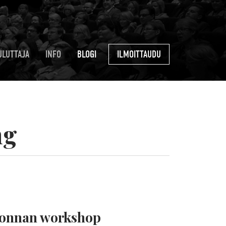
ULUTTAJA
INFO
BLOGI
ILMOITTAUDU
ng
ronnan workshop