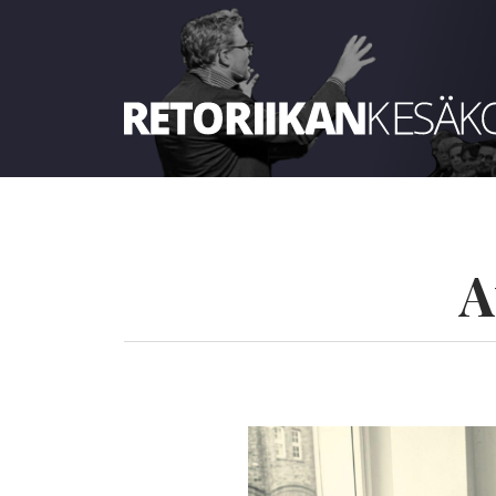
Retoriikan kesäkoulu 2023
A