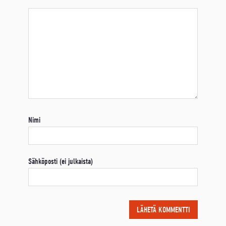
Nimi
Sähköposti (ei julkaista)