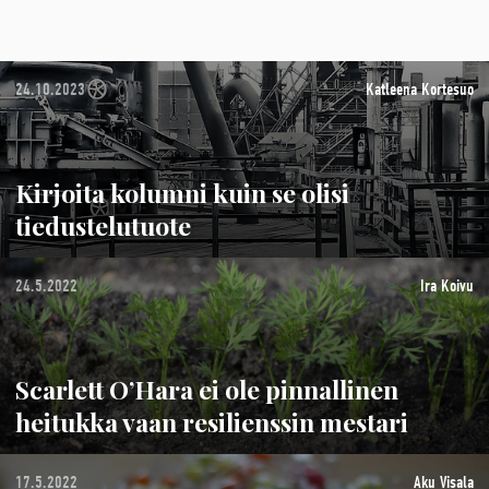
24.10.2023
Katleena Kortesuo
Kirjoita kolumni kuin se olisi
tiedustelutuote
24.5.2022
Ira Koivu
Scarlett O’Hara ei ole pinnallinen
heitukka vaan resilienssin mestari
17.5.2022
Aku Visala