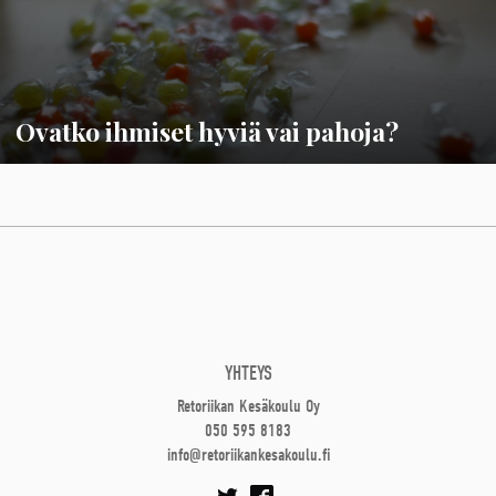
Ovatko ihmiset hyviä vai pahoja?
YHTEYS
Retoriikan Kesäkoulu Oy
050 595 8183
info@retoriikankesakoulu.fi