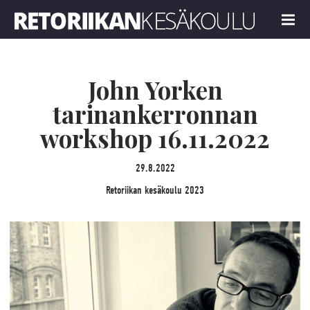
Retoriikan kesäkoulu 2023
MENU
John Yorken
tarinankerronnan
workshop 16.11.2022
29.8.2022
Retoriikan kesäkoulu 2023