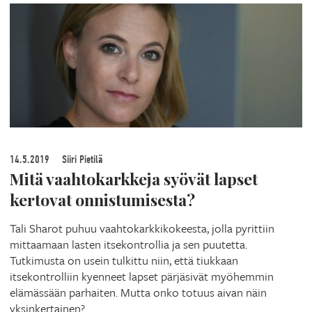
14.5.2019
Siiri Pietilä
Mitä vaahtokarkkeja syövät lapset
kertovat onnistumisesta?
Tali Sharot puhuu vaahtokarkkikokeesta, jolla pyrittiin
mittaamaan lasten itsekontrollia ja sen puutetta.
Tutkimusta on usein tulkittu niin, että tiukkaan
itsekontrolliin kyenneet lapset pärjäsivät myöhemmin
elämässään parhaiten. Mutta onko totuus aivan näin
yksinkertainen?