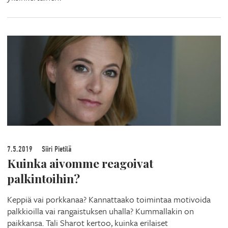
7.5.2019
Siiri Pietilä
Kuinka aivomme reagoivat
palkintoihin?
Keppiä vai porkkanaa? Kannattaako toimintaa motivoida
palkkioilla vai rangaistuksen uhalla? Kummallakin on
paikkansa. Tali Sharot kertoo, kuinka erilaiset