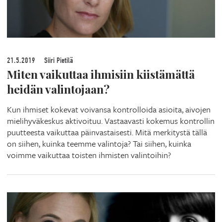
21.5.2019
Siiri Pietilä
Miten vaikuttaa ihmisiin kiistämättä
heidän valintojaan?
Kun ihmiset kokevat voivansa kontrolloida asioita, aivojen
mielihyväkeskus aktivoituu. Vastaavasti kokemus kontrollin
puutteesta vaikuttaa päinvastaisesti. Mitä merkitystä tällä
on siihen, kuinka teemme valintoja? Tai siihen, kuinka
voimme vaikuttaa toisten ihmisten valintoihin?