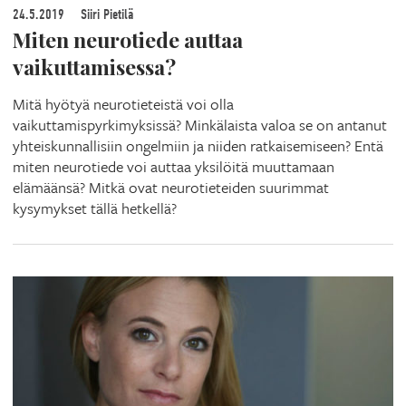
24.5.2019
Siiri Pietilä
Miten neurotiede auttaa
vaikuttamisessa?
Mitä hyötyä neurotieteistä voi olla
vaikuttamispyrkimyksissä? Minkälaista valoa se on antanut
yhteiskunnallisiin ongelmiin ja niiden ratkaisemiseen? Entä
miten neurotiede voi auttaa yksilöitä muuttamaan
elämäänsä? Mitkä ovat neurotieteiden suurimmat
kysymykset tällä hetkellä?