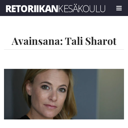
Retoriikan kesäkoulu 2023
MENU
Avainsana:
Tali Sharot