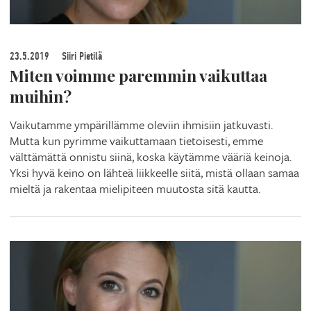
23.5.2019
Siiri Pietilä
Miten voimme paremmin vaikuttaa
muihin?
Vaikutamme ympärillämme oleviin ihmisiin jatkuvasti.
Mutta kun pyrimme vaikuttamaan tietoisesti, emme
välttämättä onnistu siinä, koska käytämme vääriä keinoja.
Yksi hyvä keino on lähteä liikkeelle siitä, mistä ollaan samaa
mieltä ja rakentaa mielipiteen muutosta sitä kautta.