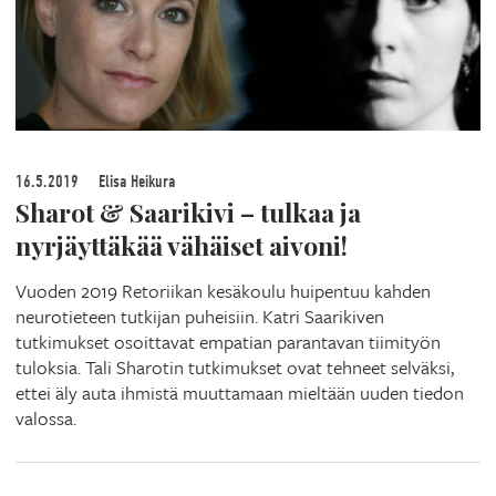
16.5.2019
Elisa Heikura
Sharot & Saarikivi – tulkaa ja
nyrjäyttäkää vähäiset aivoni!
Vuoden 2019 Retoriikan kesäkoulu huipentuu kahden
neurotieteen tutkijan puheisiin. Katri Saarikiven
tutkimukset osoittavat empatian parantavan tiimityön
tuloksia. Tali Sharotin tutkimukset ovat tehneet selväksi,
ettei äly auta ihmistä muuttamaan mieltään uuden tiedon
valossa.