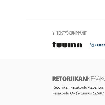
YHTEISTYÖKUMPPANIT
Retoriikan kesäkoulu -tapahtum
kesäkoulu Oy (Y-tunnus 246861