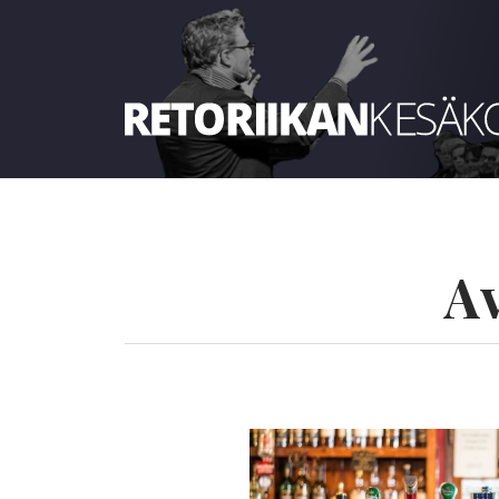
Retoriikan kesäkoulu 2023
A