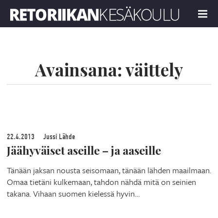
Retoriikan kesäkoulu 2023
MENU
Avainsana:
väittely
22.4.2013
Jussi Lähde
Jäähyväiset aseille – ja aaseille
Tänään jaksan nousta seisomaan, tänään lähden maailmaan.
Omaa tietäni kulkemaan, tahdon nähdä mitä on seinien
takana. Vihaan suomen kielessä hyvin…