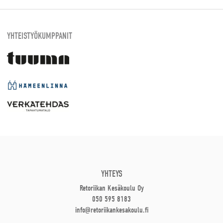
YHTEISTYÖKUMPPANIT
YHTEYS
Retoriikan Kesäkoulu Oy
050 595 8183
info@retoriikankesakoulu.fi