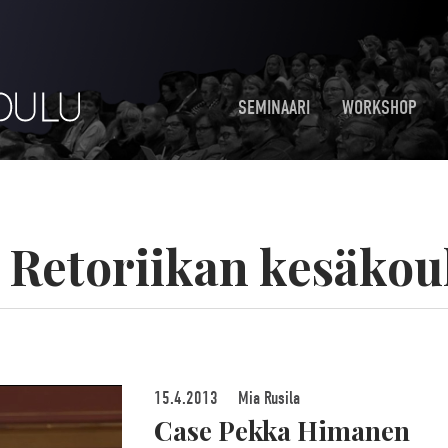
SEMINAARI
WORKSHOP
:
Retoriikan kesäkou
15.4.2013
Mia Rusila
Case Pekka Himanen