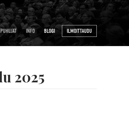
PUHUJAT
INFO
BLOGI
ILMOITTAUDU
lu 2025