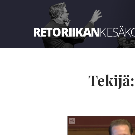
Retoriikan kesäkoulu 2025
Tekijä