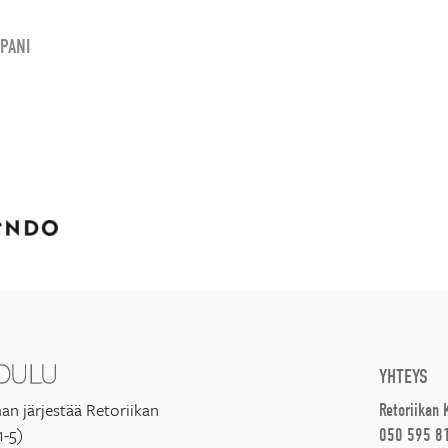
PANI
YHTEYS
an järjestää Retoriikan
Retoriikan
1-5)
050 595 8