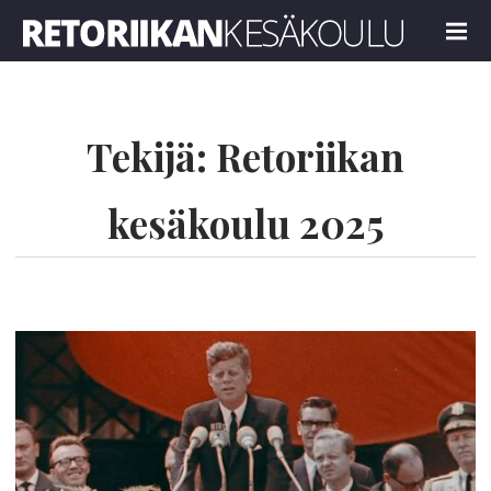
Retoriikan kesäkoulu 2025
MENU
Tekijä:
Retoriikan
kesäkoulu 2025