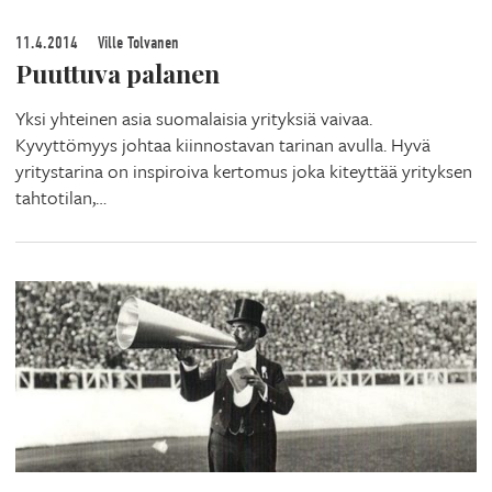
11.4.2014
Ville Tolvanen
Puuttuva palanen
Yksi yhteinen asia suomalaisia yrityksiä vaivaa.
Kyvyttömyys johtaa kiinnostavan tarinan avulla. Hyvä
yritystarina on inspiroiva kertomus joka kiteyttää yrityksen
tahtotilan,…