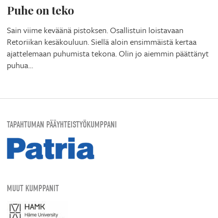
Puhe on teko
Sain viime keväänä pistoksen. Osallistuin loistavaan
Retoriikan kesäkouluun. Siellä aloin ensimmäistä kertaa
ajattelemaan puhumista tekona. Olin jo aiemmin päättänyt
puhua…
TAPAHTUMAN PÄÄYHTEISTYÖKUMPPANI
MUUT KUMPPANIT