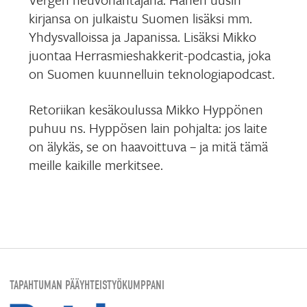
kirjansa on julkaistu Suomen lisäksi mm.
Yhdysvalloissa ja Japanissa. Lisäksi Mikko
juontaa Herrasmieshakkerit-podcastia, joka
on Suomen kuunnelluin teknologiapodcast.
Retoriikan kesäkoulussa Mikko Hyppönen
puhuu ns. Hyppösen lain pohjalta: jos laite
on älykäs, se on haavoittuva – ja mitä tämä
meille kaikille merkitsee.
TAPAHTUMAN PÄÄYHTEISTYÖKUMPPANI