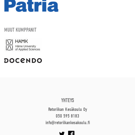
MUUT KUMPPANIT
YHTEYS
Retoriikan Kesäkoulu Oy
050 595 8183
info@retoriikankesakoulu.fi