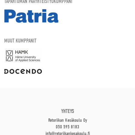
TAPAHTUMAN PÄÄYHTEISTYÖKUMPPANI
MUUT KUMPPANIT
YHTEYS
Retoriikan Kesäkoulu Oy
050 595 8183
info@retoriikankesakoulu.fi