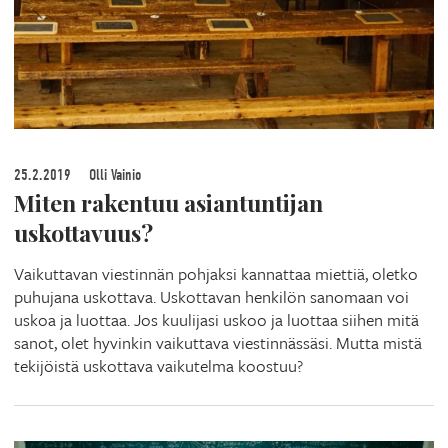
25.2.2019
Olli Vainio
Miten rakentuu asiantuntijan
uskottavuus?
Vaikuttavan viestinnän pohjaksi kannattaa miettiä, oletko
puhujana uskottava. Uskottavan henkilön sanomaan voi
uskoa ja luottaa. Jos kuulijasi uskoo ja luottaa siihen mitä
sanot, olet hyvinkin vaikuttava viestinnässäsi. Mutta mistä
tekijöistä uskottava vaikutelma koostuu?