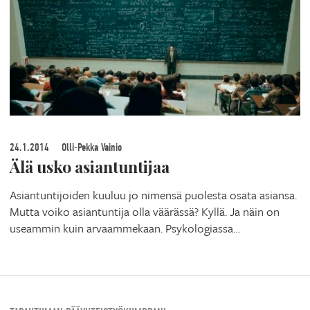
24.1.2014
Olli-Pekka Vainio
Älä usko asiantuntijaa
Asiantuntijoiden kuuluu jo nimensä puolesta osata asiansa.
Mutta voiko asiantuntija olla väärässä? Kyllä. Ja näin on
useammin kuin arvaammekaan. Psykologiassa…