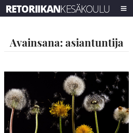
Retoriikan kesäkoulu 2025
MENU
Avainsana:
asiantuntija