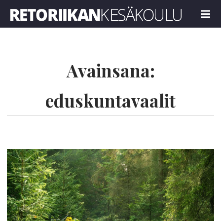
Retoriikan kesäkoulu 2025
MENU
Avainsana:
eduskuntavaalit