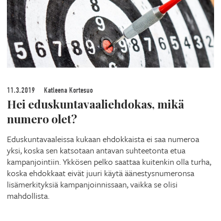
11.3.2019
Katleena Kortesuo
Hei eduskuntavaaliehdokas, mikä
numero olet?
Eduskuntavaaleissa kukaan ehdokkaista ei saa numeroa
yksi, koska sen katsotaan antavan suhteetonta etua
kampanjointiin. Ykkösen pelko saattaa kuitenkin olla turha,
koska ehdokkaat eivät juuri käytä äänestysnumeronsa
lisämerkityksiä kampanjoinnissaan, vaikka se olisi
mahdollista.