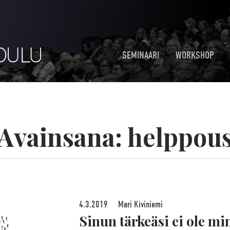
SEMINAARI
WORKSHOP
Avainsana:
helppou
4.3.2019
Mari Kiviniemi
Sinun tärkeäsi ei ole min