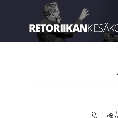
Retoriikan kesäkoulu 2025