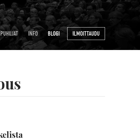
PUHUJAT
INFO
BLOGI
ILMOITTAUDU
ous
elista