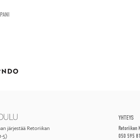
PANI
YHTEYS
an järjestää Retoriikan
Retoriikan
1-5)
050 595 8