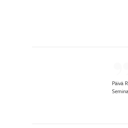
Päivä 
Seminaa