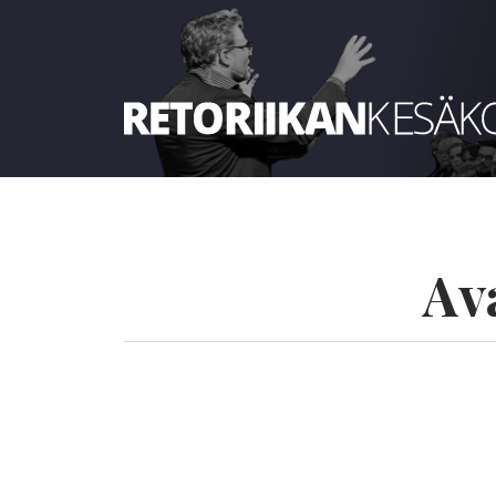
Retoriikan kesäkoulu 2025
Av