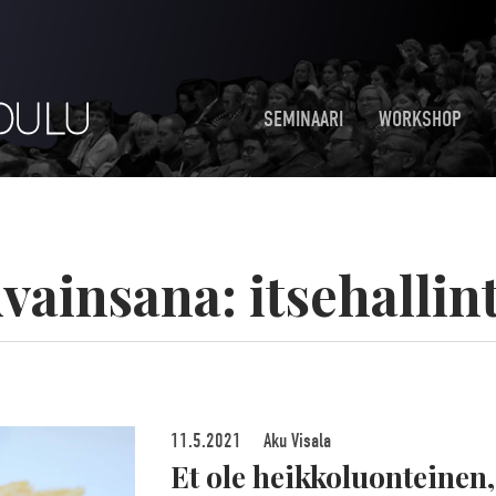
SEMINAARI
WORKSHOP
vainsana:
itsehallin
11.5.2021
Aku Visala
Et ole heikkoluonteinen,