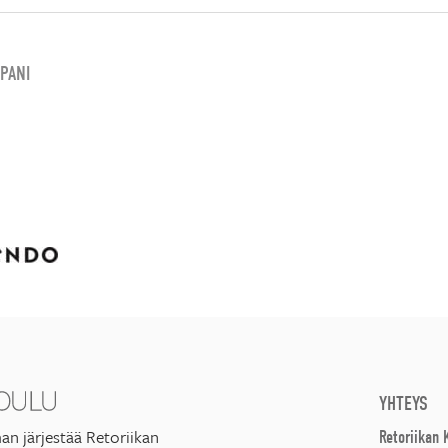
PANI
YHTEYS
an järjestää Retoriikan
Retoriikan