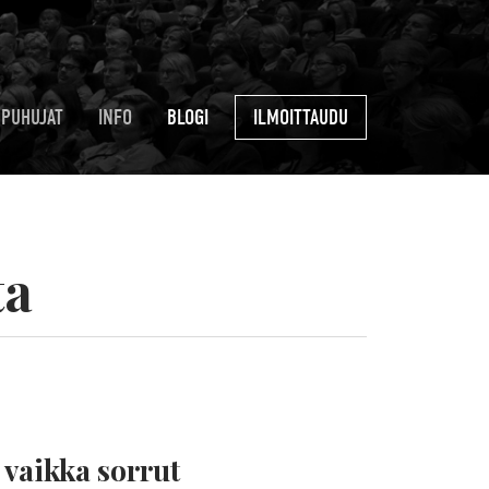
PUHUJAT
INFO
BLOGI
ILMOITTAUDU
ta
 vaikka sorrut