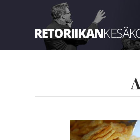
Retoriikan kesäkoulu 2025
A