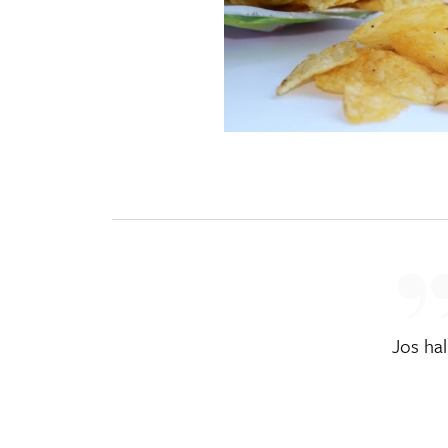
Jos ha