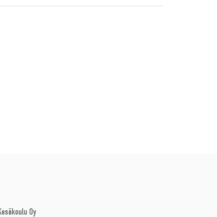
 Kesäkoulu Oy